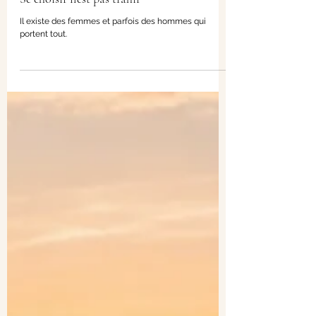
Quand le dévouement devient effacement :
Se choisir n’est pas trahir
Il existe des femmes et parfois des hommes qui
portent tout.