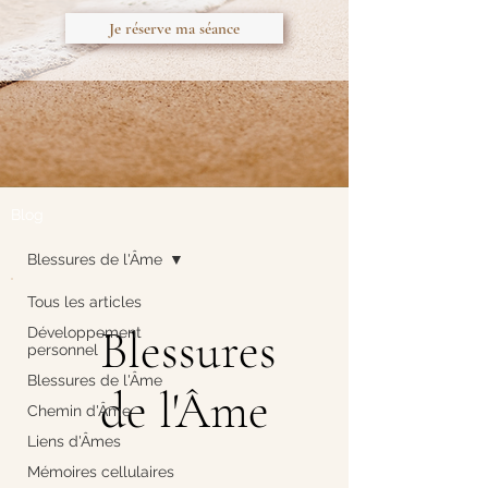
Je réserve ma séance
Blog
Blessures de l'Âme
Tous les articles
Blessures
Développement
personnel
Blessures de l'Âme
de l'Âme
Chemin d'Âme
Liens d'Âmes
Mémoires cellulaires