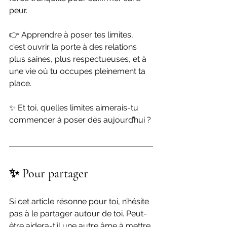
peur.
👉 Apprendre à poser tes limites, 
c’est ouvrir la porte à des relations 
plus saines, plus respectueuses, et à 
une vie où tu occupes pleinement ta 
place.
✨ Et toi, quelles limites aimerais-tu 
commencer à poser dès aujourd’hui ?
✨ Pour partager
Si cet article résonne pour toi, n’hésite 
pas à le partager autour de toi. Peut-
être aidera-t'il une autre âme à mettre 