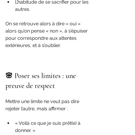
L’habitude de se sacrifier pour les 
autres.
On se retrouve alors à dire « oui » 
alors qu’on pense « non », à s’épuiser 
pour correspondre aux attentes 
extérieures, et à s’oublier.
🌸 Poser ses limites : une 
preuve de respect
Mettre une limite ne veut pas dire 
rejeter l’autre, mais affirmer :
« Voilà ce que je suis prêt(e) à 
donner. »