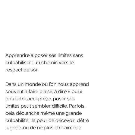
Apprendre à poser ses limites sans 
culpabiliser : un chemin vers le 
respect de soi
Dans un monde où l’on nous apprend 
souvent à faire plaisir, à dire « oui » 
pour être accepté(e), poser ses 
limites peut sembler difficile. Parfois, 
cela déclenche même une grande 
culpabilité : la peur de décevoir, d’être 
jugé(e), ou de ne plus être aimé(e).