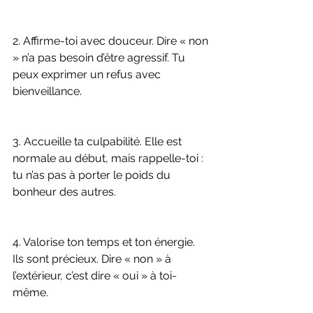
2. Affirme-toi avec douceur. Dire « non 
» n’a pas besoin d’être agressif. Tu 
peux exprimer un refus avec 
bienveillance.
3. Accueille ta culpabilité. Elle est 
normale au début, mais rappelle-toi : 
tu n’as pas à porter le poids du 
bonheur des autres.
4. Valorise ton temps et ton énergie. 
Ils sont précieux. Dire « non » à 
l’extérieur, c’est dire « oui » à toi-
même.