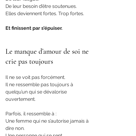
De leur besoin d’être soutenues.
Elles deviennent fortes. Trop fortes.
Et finissent par s’épuiser.
Le manque d’amour de soi ne 
crie pas toujours
Il ne se voit pas forcément.
Il ne ressemble pas toujours à 
quelqu’un qui se dévalorise 
ouvertement.
Parfois, il ressemble à :
Une femme qui ne s’autorise jamais à 
dire non.
Une personne qui se sent 