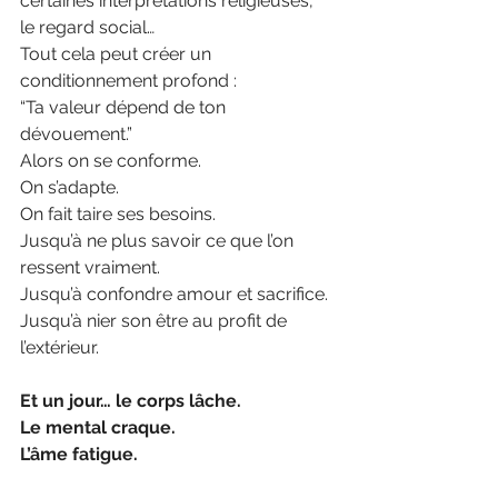
certaines interprétations religieuses, 
le regard social…
Tout cela peut créer un 
conditionnement profond :
“Ta valeur dépend de ton 
dévouement.”
Alors on se conforme.
On s’adapte.
On fait taire ses besoins.
Jusqu’à ne plus savoir ce que l’on 
ressent vraiment.
Jusqu’à confondre amour et sacrifice.
Jusqu’à nier son être au profit de 
l’extérieur.
Et un jour… le corps lâche.
Le mental craque.
L’âme fatigue.