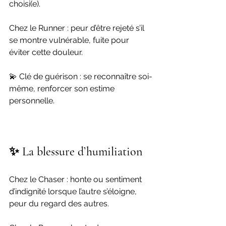
choisi(e).
Chez le Runner : peur d’être rejeté s’il 
se montre vulnérable, fuite pour 
éviter cette douleur.
💫 Clé de guérison : se reconnaître soi-
même, renforcer son estime 
personnelle.
✨ La blessure d’humiliation
Chez le Chaser : honte ou sentiment 
d’indignité lorsque l’autre s’éloigne, 
peur du regard des autres.