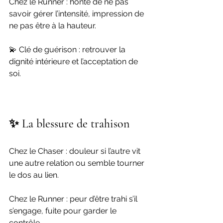
Chez le Runner : honte de ne pas 
savoir gérer l’intensité, impression de 
ne pas être à la hauteur.
💫 Clé de guérison : retrouver la 
dignité intérieure et l’acceptation de 
soi.
✨ La blessure de trahison
Chez le Chaser : douleur si l’autre vit 
une autre relation ou semble tourner 
le dos au lien.
Chez le Runner : peur d’être trahi s’il 
s’engage, fuite pour garder le 
contrôle.