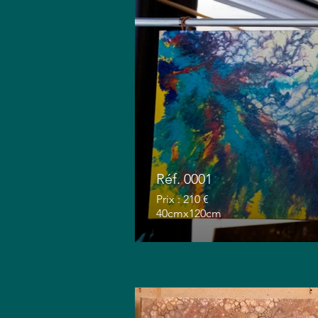
Réf. 0001
Prix : 210 €
40cmx120cm