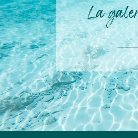
La gale