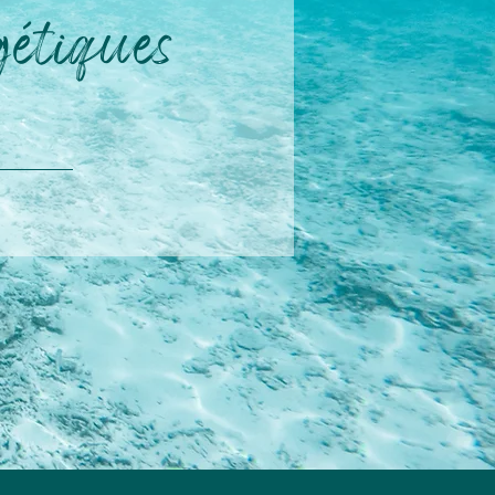
gétiques