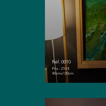
Réf. 0010
Prix : 210 €
40cmx120cm