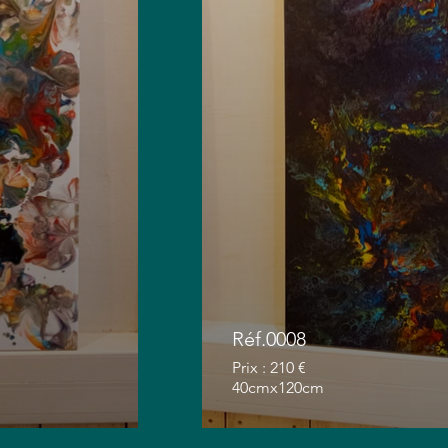
Réf.0008
Prix : 210 €
40cmx120cm