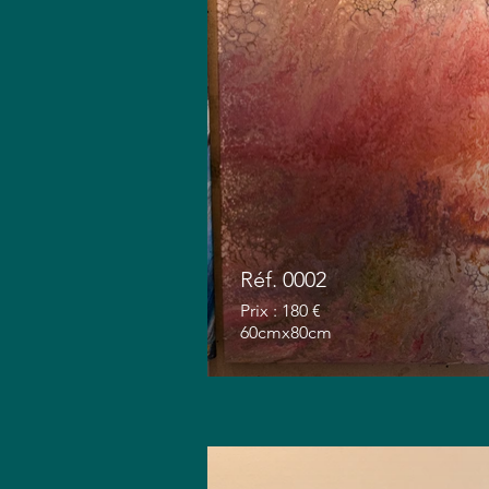
Réf. 0002
Prix : 180 €
60cmx80cm