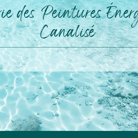
rie des Peintures Éner
Canalisé