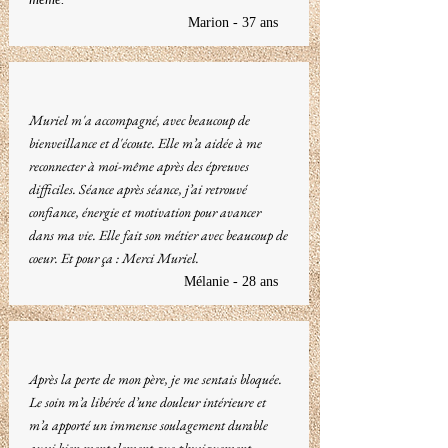
Marion - 37 ans
Muriel m'a accompagné, avec beaucoup de
bienveillance et d'écoute. Elle m’a aidée à me
reconnecter à moi-même après des épreuves
difficiles. Séance après séance, j’ai retrouvé
confiance, énergie et motivation pour avancer
dans ma vie. Elle fait son métier avec beaucoup de
coeur. Et pour ça : Merci Muriel.
Mélanie - 28 ans
Après la perte de mon père, je me sentais bloquée.
Le soin m’a libérée d’une douleur intérieure et
m’a apporté un immense soulagement durable