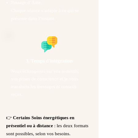
Passage d’Âme
Chaque séance s’adapte à ce qui se
présente dans l’instant.
3. Temps d'intégration
Nous échangeons sur vos ressentis,
vos prises de conscience et je vous
transmets les messages et conseils
reçus.
👉
Certains Soins énergétiques en
présentiel ou à distance
: les deux formats
sont possibles, selon vos besoins.